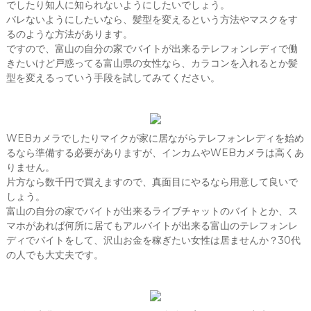
でしたり知人に知られないようにしたいでしょう。
バレないようにしたいなら、髪型を変えるという方法やマスクをす
るのような方法があります。
ですので、富山の自分の家でバイトが出来るテレフォンレディで働
きたいけど戸惑ってる富山県の女性なら、カラコンを入れるとか髪
型を変えるっていう手段を試してみてください。
WEBカメラでしたりマイクが家に居ながらテレフォンレディを始め
るなら準備する必要がありますが、インカムやWEBカメラは高くあ
りません。
片方なら数千円で買えますので、真面目にやるなら用意して良いで
しょう。
富山の自分の家でバイトが出来るライブチャットのバイトとか、ス
マホがあれば何所に居てもアルバイトが出来る富山のテレフォンレ
ディでバイトをして、沢山お金を稼ぎたい女性は居ませんか？30代
の人でも大丈夫です。