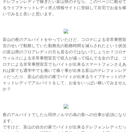
テレフォンレディで稼ぎたい富山県の子なら、このページに載せて
るライブチャットレディ求人情報サイトに登録して在宅でお金を稼
いでみると良いと思います。
富山の夜のアルバイトをやっていたけど、コロナによる非常事態宣
言のせいで勤務していた勤務先の勤務時間を減らされたという状況
の富山県のフロアレディの方も居るのではないでしょうか？コロナ
ウィルスによる非常事態宣言で収入が減って悩んでる女の子は、コ
ロナによる非常事態宣言でもバイトが出来るスマートフォンさえあ
れば家でも通学中でも働いて稼ぐ事が出来る富山のテレフォンレデ
ィだったり、富山の自分の家でバイトが出来るライブチャットのチ
ャットレディでアルバイトをして、お金をいっぱい稼いでみません
か？
夜のアルバイトでしたら同伴ノルマの為の客への仕事が必須になり
ます。
ですけど、富山の自分の家でバイトが出来るテレフォンレディだっ