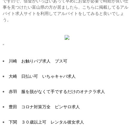
ですので、借金がいっぱいあって早めにお金が必要で時給が良い仕
事を見つけたい富山県の方が居ましたら、こちらに掲載してるアル
バイト求人サイトを利用してアルバイトをしてみると良いでしょ
う。
“
川崎 お触りパブ求人 ブス可
大崎 日払い可 いちゃキャバ求人
赤羽 服を脱がなくて手でするだけのオナクラ求人
豊田 コロナ対策万全 ピンサロ求人
下関 ３０歳以上可 レンタル彼女求人