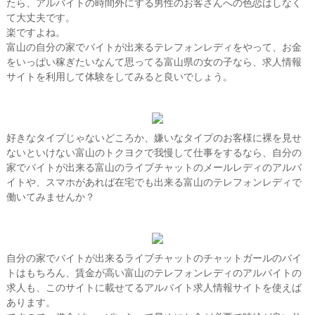
たら、アルバイトの時間外にする男性のお客さんへの色恋はしなく
て大丈夫です。
楽ですよね。
富山の自分の家でバイトが出来るテレフォンレディをやって、お金
をいっぱい稼ぎたいなんて思ってる富山県の女の子なら、求人情報
サイトを利用して体験をしてみると良いでしょう。
好きなタイプじゃないどころか、嫌いなタイプのお客様に裸を見せ
ないといけない富山のトクヨクで我慢して仕事をするなら、自分の
家でバイトが出来る富山のライブチャットのメールレディのアルバ
イトや、スマホがあれば在宅でも出来る富山のテレフォンレディで
働いてみませんか？
自分の家でバイトが出来るライブチャットのチャットガールのバイ
トはもちろん、賃金が高い富山のテレフォンレディのアルバイトの
求人も、このサイトに載せてるアルバイト求人情報サイトを使えば
あります。