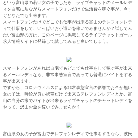
という富山県の若い女の子でしたら、ライブチャットのメールレデ
ィを自宅に居ながらスマートフォンだけで生活費を稼ぐ事が、今す
ぐどなたでも出来ます。
スマートフォンだけでどこでも仕事が出来る富山のテレフォンレデ
ィで仕事をして、いっぱいお小遣いを稼いでみませんか？試してみ
たい富山県の方は、このページに掲載してるライブチャットガール
求人情報サイトに登録して試してみると良いでしょう。
スマートフォンがあれば自宅でもどこでも仕事をして稼ぐ事が出来
るメールレディなら、非常事態宣言であっても普通にバイトをする
事が出来ます。
ですから、コロナウィルスによる非常事態宣言の影響でお金が無い
女の子は、時給が良い携帯だけで出来るテレフォンレディとか、富
山の自分の家でバイトが出来るライブチャットのチャットレディを
やって、沢山お金を稼いでみませんか？
富山県の女の子が富山でテレフォンレディで仕事をするなら、彼氏