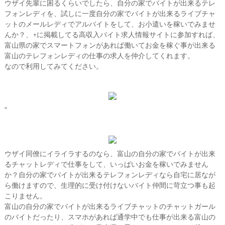
ウザイ先輩に困るくらいでしたら、自分の家でバイトが出来るテレ
フォンレディを、試しに一度自分の家でバイトが出来るライブチャ
ットのメールレディでアルバイトをして、お小遣いを稼いでみませ
んか？、↑に掲載してる高収入バイト求人情報サイトに参加すれば、
富山県の家でスマートフォンがあれば働いてお金を稼ぐ事が出来る
富山のテレフォンレディの仕事の求人を仲介してくれます。
なので利用してみてください。
“
ウザイ同僚にイライラするのなら、富山の自分の家でバイトが出来
るチャットレディで仕事をして、いっぱいお金を稼いでみません
か？自分の家でバイトが出来るテレフォンレディなら自宅に居なが
ら働けますので、生理的に受け付けないバイト仲間に苛立つ事も起
こりません。
富山の自分の家でバイトが出来るライブチャットのチャットガール
のバイトだったり、スマホがあれば通学中でも仕事が出来る富山の